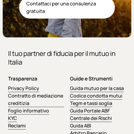
Contattaci per una consulenza
gratuita
Il tuo partner di fiducia per il mutuo in
Italia
Trasparenza
Guide e Strumenti
Privacy Policy
Guida mutuo per la casa
Contratto di mediazione
Codice condotta mutui
creditizia
Tegm e tassi soglia
Foglio informativo
Guida Portale ABF
KYC
Centrale dei Rischi
Reclami
Guida ABI
Arbitro Bancario