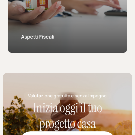
Aspetti Fiscali
Valutazione gratuita e senza impegno
Inizia oggi il tuo
progetto casa