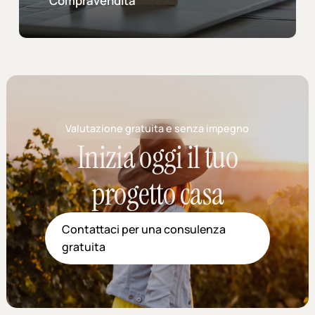
Compravendita
Valutazione gratuita e senza impegno
Inizia oggi il tuo
progetto casa
Contattaci per una consulenza
gratuita