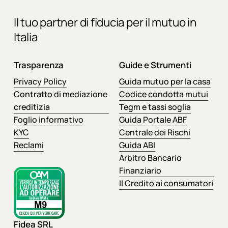
Il tuo partner di fiducia per il mutuo in
Italia
Trasparenza
Guide e Strumenti
Privacy Policy
Guida mutuo per la casa
Contratto di mediazione
Codice condotta mutui
creditizia
Tegm e tassi soglia
Foglio informativo
Guida Portale ABF
KYC
Centrale dei Rischi
Reclami
Guida ABI
Arbitro Bancario
Finanziario
Il Credito ai consumatori
Fidea SRL